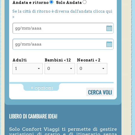
Andata e ritorno
Solo Andata
Se la città di ritorno è diversa dall'andata clicca qui
»
Adulti
Bambini < 12
Neonati < 2
+ opzioni
LIBERO DI CAMBIARE IDEA!
Solo Confort Viaggi ti permette di gestire
variazioni di orario e di itinerario senza