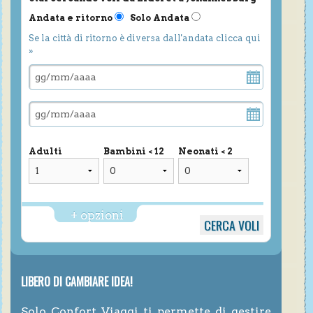
Andata e ritorno
Solo Andata
Se la città di ritorno è diversa dall'andata clicca qui
»
Adulti
Bambini < 12
Neonati < 2
+ opzioni
LIBERO DI CAMBIARE IDEA!
Solo Confort Viaggi ti permette di gestire