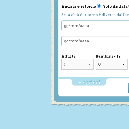
Andata e ritorno
Solo Andata
Se la città di ritorno è diversa dall'a
Adulti
Bambini < 12
+ opzioni