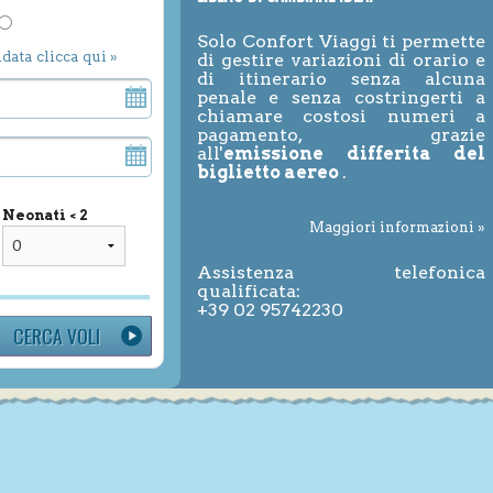
Solo Confort Viaggi ti permette
ndata clicca qui »
di gestire variazioni di orario e
di itinerario senza alcuna
penale e senza costringerti a
chiamare costosi numeri a
pagamento, grazie
all'
emissione differita del
biglietto aereo
.
Neonati < 2
Maggiori informazioni »
Assistenza telefonica
qualificata:
+39 02 95742230