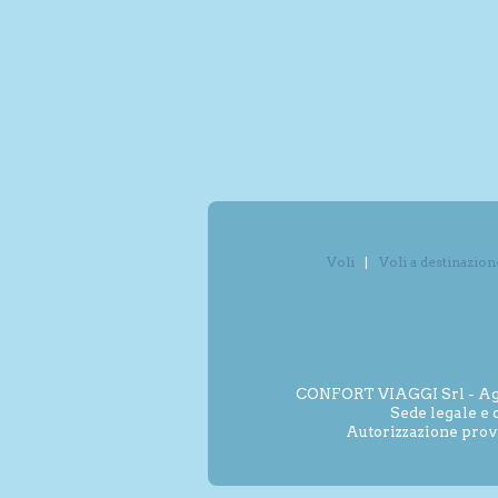
Voli
Voli a destinazion
CONFORT VIAGGI Srl - Agenz
Sede legale e 
Autorizzazione prov