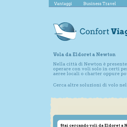
Vantaggi
Business Travel
Vola da Eldoret a Newton
Nella città di Newton è present
operare con voli solo in certi 
aeree locali o charter oppure p
Cerca altre soluzioni di volo ne
Stai cercando voli da Eldoret a