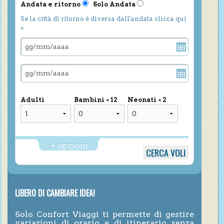
Andata e ritorno
Solo Andata
Se la città di ritorno è diversa dall'andata clicca qui
»
Adulti
Bambini < 12
Neonati < 2
+ opzioni
LIBERO DI CAMBIARE IDEA!
Solo Confort Viaggi ti permette di gestire
variazioni di orario e di itinerario senza