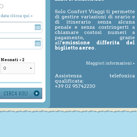
Solo Confort Viaggi ti permette
ndata clicca qui »
di gestire variazioni di orario e
di itinerario senza alcuna
penale e senza costringerti a
chiamare costosi numeri a
pagamento, grazie
all'
emissione differita del
biglietto aereo
.
Neonati < 2
Maggiori informazioni »
Assistenza telefonica
qualificata:
+39 02 95742230