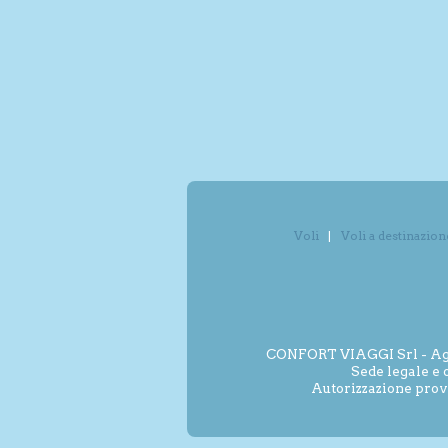
Voli
Voli a destinazion
CONFORT VIAGGI Srl - Agenz
Sede legale e 
Autorizzazione prov