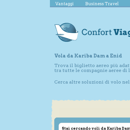
Vantaggi
Business Travel
Vola da Kariba Dam a Enid
Trova il biglietto aereo più adat
tra tutte le compagnie aeree di
Cerca altre soluzioni di volo nel
Stai cercando voli da Kariba Dam