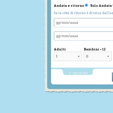
Andata e ritorno
Solo Andata
Se la città di ritorno è diversa dall'a
Adulti
Bambini < 12
+ opzioni