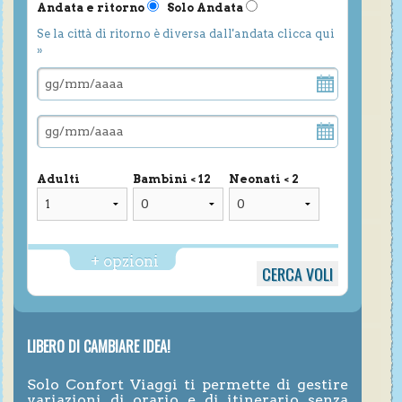
Andata e ritorno
Solo Andata
Se la città di ritorno è diversa dall'andata clicca qui
»
Adulti
Bambini < 12
Neonati < 2
+ opzioni
LIBERO DI CAMBIARE IDEA!
Solo Confort Viaggi ti permette di gestire
variazioni di orario e di itinerario senza