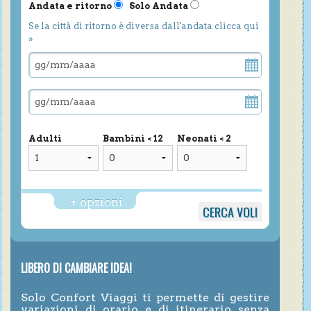
Andata e ritorno
Solo Andata
Se la città di ritorno è diversa dall'andata clicca qui
»
Adulti
Bambini < 12
Neonati < 2
+ opzioni
LIBERO DI CAMBIARE IDEA!
Solo Confort Viaggi ti permette di gestire
variazioni di orario e di itinerario senza