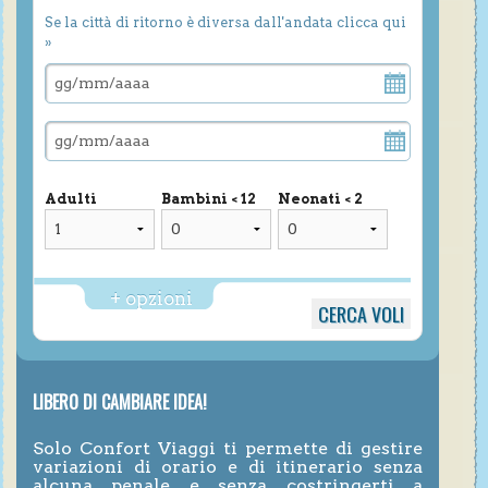
Se la città di ritorno è diversa dall'andata clicca qui
»
Adulti
Bambini < 12
Neonati < 2
+ opzioni
LIBERO DI CAMBIARE IDEA!
Solo Confort Viaggi ti permette di gestire
variazioni di orario e di itinerario senza
alcuna penale e senza costringerti a