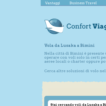
Vantaggi
Business Travel
Vola da Lusaka a Bimini
Nella città di Bimini è present
operare con voli solo in certi 
aeree locali o charter oppure p
Cerca altre soluzioni di volo ne
Stai cercando voli da Lusaka a B