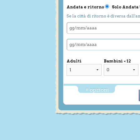
Andata e ritorno
Solo Andata
Se la città di ritorno è diversa dall'a
Adulti
Bambini < 12
+ opzioni