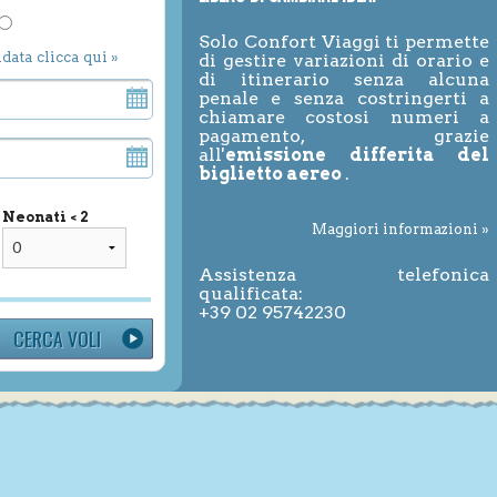
Solo Confort Viaggi ti permette
ndata clicca qui »
di gestire variazioni di orario e
di itinerario senza alcuna
penale e senza costringerti a
chiamare costosi numeri a
pagamento, grazie
all'
emissione differita del
biglietto aereo
.
Neonati < 2
Maggiori informazioni »
Assistenza telefonica
qualificata:
+39 02 95742230