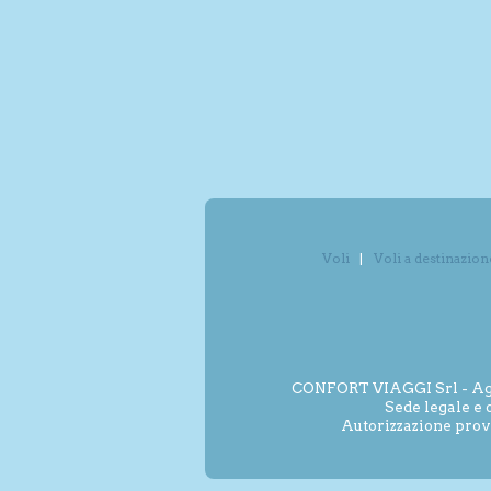
Voli
Voli a destinazion
CONFORT VIAGGI Srl - Agenz
Sede legale e 
Autorizzazione prov