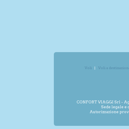
Voli
Voli a destinazion
CONFORT VIAGGI Srl - Agenz
Sede legale e 
Autorizzazione prov