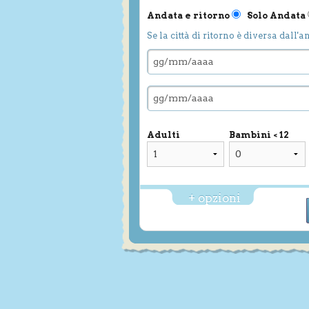
Andata e ritorno
Solo Andata
Se la città di ritorno è diversa dall'a
Adulti
Bambini < 12
+ opzioni