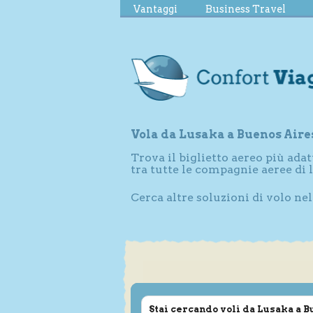
Vantaggi
Business Travel
Vola da Lusaka a Buenos Aire
Trova il biglietto aereo più adat
tra tutte le compagnie aeree di
Cerca altre soluzioni di volo ne
Stai cercando voli da Lusaka a 