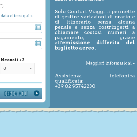
Solo Confort Viaggi ti permette
ndata clicca qui »
di gestire variazioni di orario e
di itinerario senza alcuna
penale e senza costringerti a
chiamare costosi numeri a
pagamento, grazie
all'
emissione differita del
biglietto aereo
.
Neonati < 2
Maggiori informazioni »
Assistenza telefonica
qualificata:
+39 02 95742230