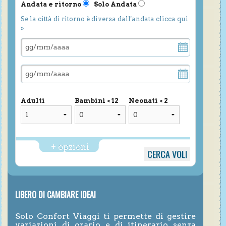
Andata e ritorno
Solo Andata
Se la città di ritorno è diversa dall'andata clicca qui
»
Adulti
Bambini < 12
Neonati < 2
+ opzioni
LIBERO DI CAMBIARE IDEA!
Solo Confort Viaggi ti permette di gestire
variazioni di orario e di itinerario senza