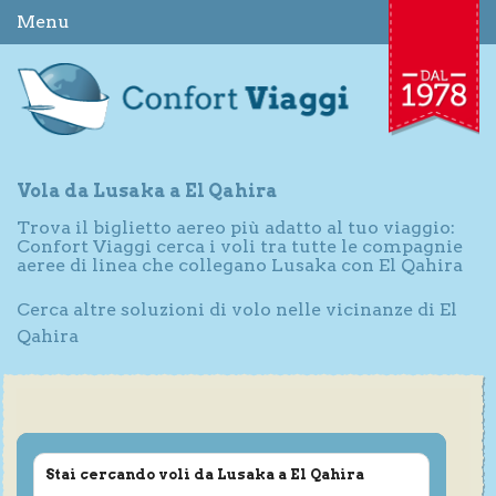
Menu
Vola da Lusaka a El Qahira
Trova il biglietto aereo più adatto al tuo viaggio:
Confort Viaggi cerca i voli tra tutte le compagnie
aeree di linea che collegano Lusaka con El Qahira
Cerca altre soluzioni di volo nelle vicinanze di El
Qahira
Stai cercando voli da Lusaka a El Qahira