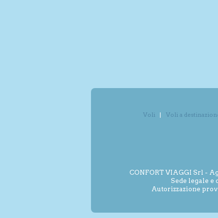
Voli
Voli a destinazion
CONFORT VIAGGI Srl - Agenz
Sede legale e 
Autorizzazione prov