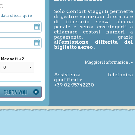
Solo Confort Viaggi ti permette
ndata clicca qui »
di gestire variazioni di orario e
di itinerario senza alcuna
penale e senza costringerti a
chiamare costosi numeri a
pagamento, grazie
all'
emissione differita del
biglietto aereo
.
Neonati < 2
Maggiori informazioni »
Assistenza telefonica
qualificata:
+39 02 95742230