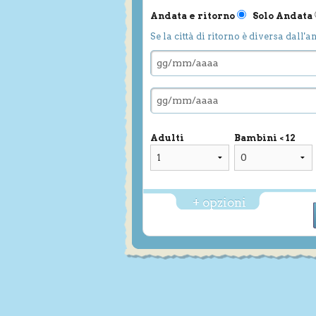
Andata e ritorno
Solo Andata
Se la città di ritorno è diversa dall'a
Adulti
Bambini < 12
+ opzioni