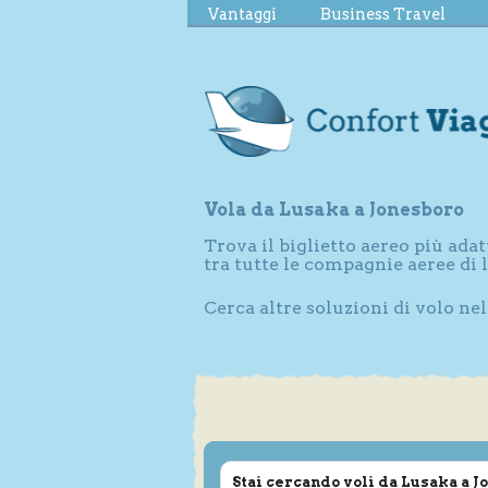
Vantaggi
Business Travel
Vola da Lusaka a Jonesboro
Trova il biglietto aereo più adat
tra tutte le compagnie aeree di
Cerca altre soluzioni di volo ne
Stai cercando voli da Lusaka a 