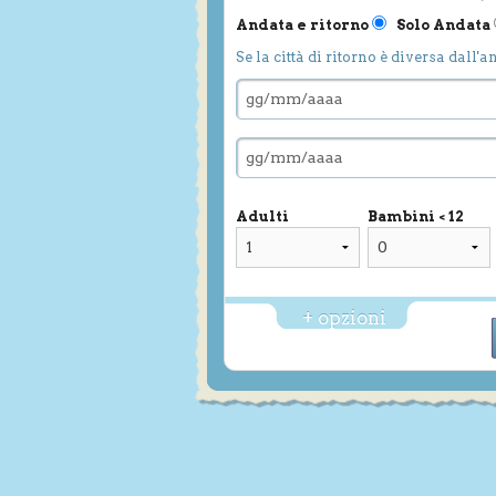
Andata e ritorno
Solo Andata
Se la città di ritorno è diversa dall'a
Adulti
Bambini < 12
+ opzioni