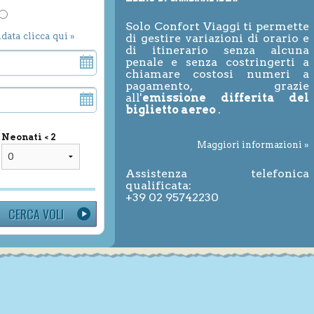
Solo Confort Viaggi ti permette
ndata clicca qui »
di gestire variazioni di orario e
di itinerario senza alcuna
penale e senza costringerti a
chiamare costosi numeri a
pagamento, grazie
all'
emissione differita del
biglietto aereo
.
Neonati < 2
Maggiori informazioni »
Assistenza telefonica
qualificata:
+39 02 95742230