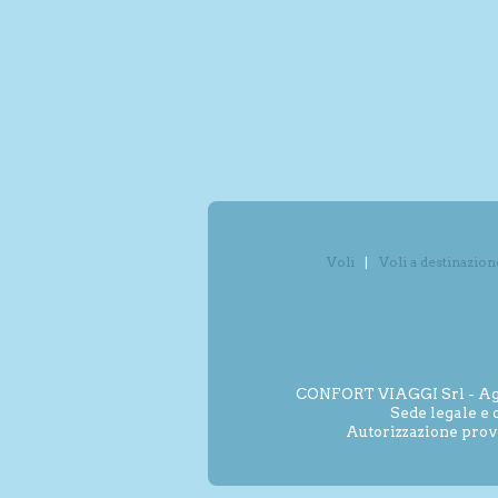
Voli
Voli a destinazion
CONFORT VIAGGI Srl - Agenz
Sede legale e 
Autorizzazione prov