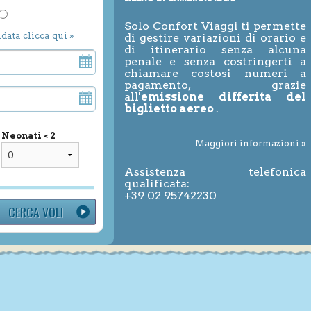
Solo Confort Viaggi ti permette
ndata clicca qui »
di gestire variazioni di orario e
di itinerario senza alcuna
penale e senza costringerti a
chiamare costosi numeri a
pagamento, grazie
all'
emissione differita del
biglietto aereo
.
Neonati < 2
Maggiori informazioni »
Assistenza telefonica
qualificata:
+39 02 95742230