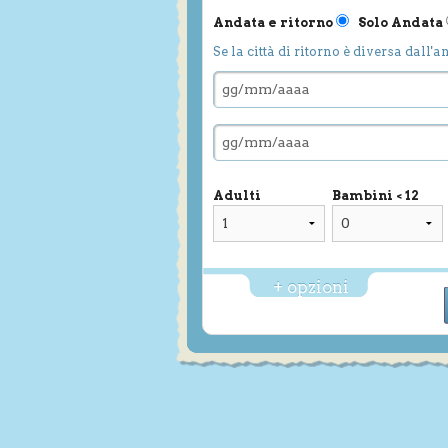
Andata e ritorno
Solo Andata
Se la città di ritorno è diversa dall'a
Adulti
Bambini < 12
+ opzioni