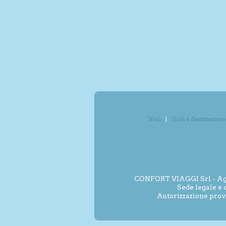
Voli
Voli a destinazion
CONFORT VIAGGI Srl - Agenz
Sede legale e 
Autorizzazione prov