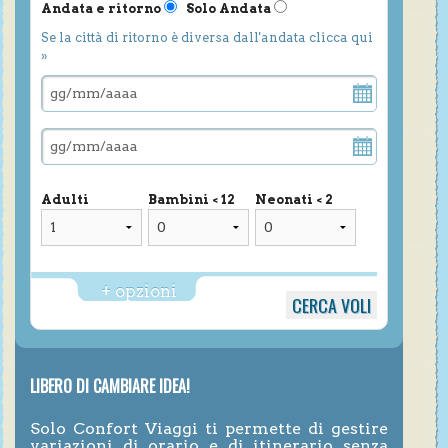
Andata e ritorno
Solo Andata
Se la città di ritorno è diversa dall'andata clicca qui
»
Adulti
Bambini < 12
Neonati < 2
+ opzioni
LIBERO DI CAMBIARE IDEA!
Solo Confort Viaggi ti permette di gestire
variazioni di orario e di itinerario senza