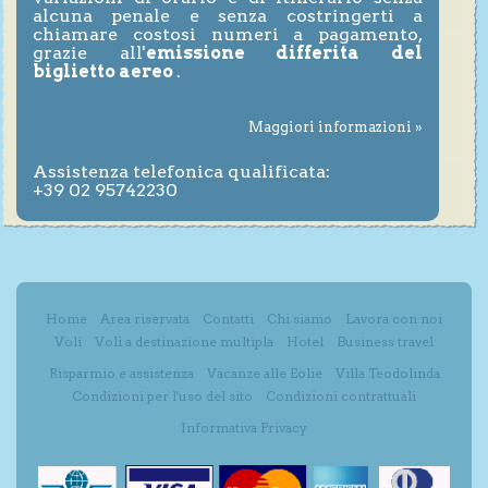
alcuna penale e senza costringerti a
chiamare costosi numeri a pagamento,
grazie all'
emissione differita del
biglietto aereo
.
Maggiori informazioni »
Assistenza telefonica qualificata:
+39 02 95742230
Home
Area riservata
Contatti
Chi siamo
Lavora con noi
Voli
Voli a destinazione multipla
Hotel
Business travel
Risparmio e assistenza
Vacanze alle Eolie
Villa Teodolinda
Condizioni per l'uso del sito
Condizioni contrattuali
Informativa Privacy