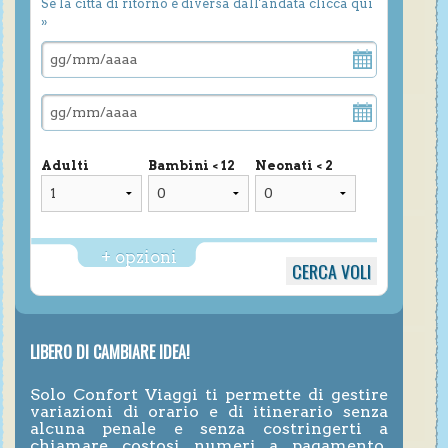
Se la città di ritorno è diversa dall'andata clicca qui
»
Adulti
Bambini < 12
Neonati < 2
+ opzioni
LIBERO DI CAMBIARE IDEA!
Solo Confort Viaggi ti permette di gestire
variazioni di orario e di itinerario senza
alcuna penale e senza costringerti a
chiamare costosi numeri a pagamento,