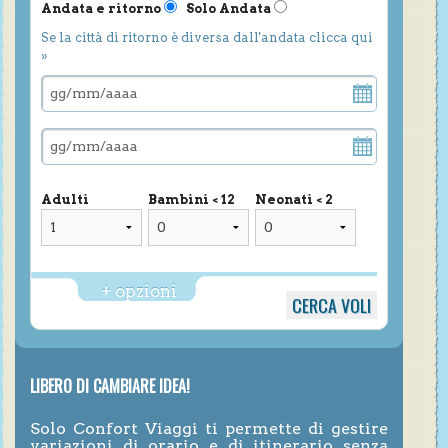
Andata e ritorno
Solo Andata
Se la città di ritorno è diversa dall'andata clicca qui
»
Adulti
Bambini < 12
Neonati < 2
+ opzioni
LIBERO DI CAMBIARE IDEA!
Solo Confort Viaggi ti permette di gestire
variazioni di orario e di itinerario senza