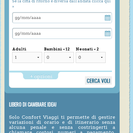
Se la città di ritorno è diversa dall'andata clicca qui
»
Adulti
Bambini < 12
Neonati < 2
+ opzioni
LIBERO DI CAMBIARE IDEA!
Solo Confort Viaggi ti permette di gestire
variazioni di orario e di itinerario senza
alcuna penale e senza costringerti a
chiamare costosi numeri a pagamento,