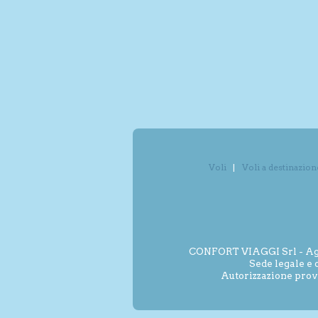
Voli
Voli a destinazion
CONFORT VIAGGI Srl - Agenz
Sede legale e 
Autorizzazione prov