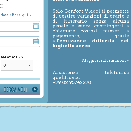
Solo Confort Viaggi ti permette
ndata clicca qui »
di gestire variazioni di orario e
di itinerario senza alcuna
penale e senza costringerti a
chiamare costosi numeri a
pagamento, grazie
all'
emissione differita del
biglietto aereo
.
Neonati < 2
Maggiori informazioni »
Assistenza telefonica
qualificata:
+39 02 95742230