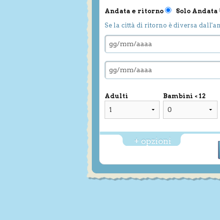
Andata e ritorno
Solo Andata
Se la città di ritorno è diversa dall'a
Adulti
Bambini < 12
+ opzioni