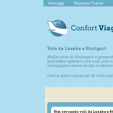
Vantaggi
Business Travel
Vola da Lusaka a Stuttgart
Nella città di Stuttgart è prese
potrebbe operare con voli solo i
compagnie aeree locali o charte
Cerca altre soluzioni di volo nel
Stai cercando voli da Lusaka a S