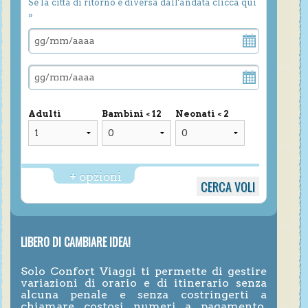
Se la città di ritorno è diversa dall'andata clicca qui
»
Adulti
Bambini < 12
Neonati < 2
+ opzioni
LIBERO DI CAMBIARE IDEA!
Solo Confort Viaggi ti permette di gestire
variazioni di orario e di itinerario senza
alcuna penale e senza costringerti a
chiamare costosi numeri a pagamento,