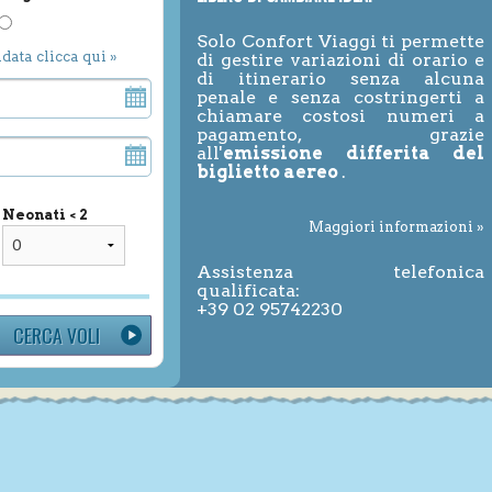
Solo Confort Viaggi ti permette
ndata clicca qui »
di gestire variazioni di orario e
di itinerario senza alcuna
penale e senza costringerti a
chiamare costosi numeri a
pagamento, grazie
all'
emissione differita del
biglietto aereo
.
Neonati < 2
Maggiori informazioni »
Assistenza telefonica
qualificata:
+39 02 95742230