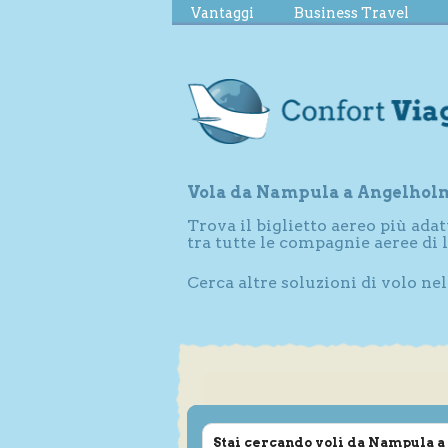
Vantaggi
Business Travel
Vola da Nampula a Angelhol
Trova il biglietto aereo più adat
tra tutte le compagnie aeree d
Cerca altre soluzioni di volo n
Stai cercando voli da Nampula 