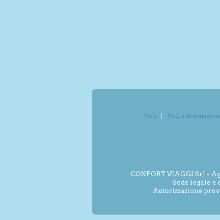
Voli
Voli a destinazion
CONFORT VIAGGI Srl - Agenz
Sede legale e 
Autorizzazione prov