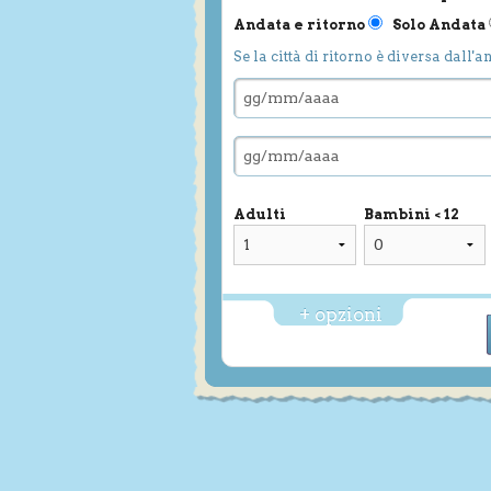
Andata e ritorno
Solo Andata
Se la città di ritorno è diversa dall'a
Adulti
Bambini < 12
+ opzioni