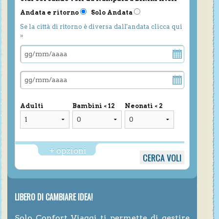
Andata e ritorno
Solo Andata
Se la città di ritorno è diversa dall'andata clicca qui
»
Adulti
Bambini < 12
Neonati < 2
+ opzioni
LIBERO DI CAMBIARE IDEA!
Solo Confort Viaggi ti permette di gestire