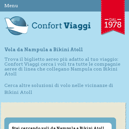
Menu
Vola da Nampula a Bikini Atoll
Trova il biglietto aereo più adatto al tuo viaggio:
Confort Viaggi cerca i voli tra tutte le compagnie
aeree di linea che collegano Nampula con Bikini
Atoll
Cerca altre soluzioni di volo nelle vicinanze di
Bikini Atoll
Stai cercando voli da Nampula a Bikini Atoll