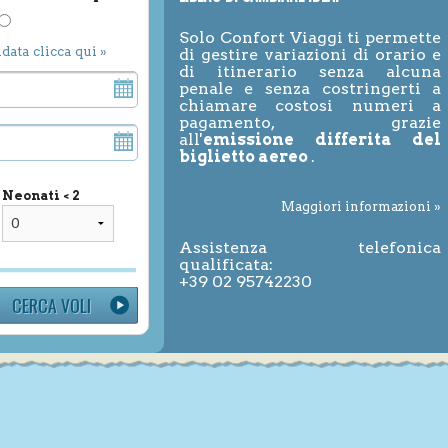
Solo Confort Viaggi ti permette
ndata clicca qui »
di gestire variazioni di orario e
di itinerario senza alcuna
penale e senza costringerti a
chiamare costosi numeri a
pagamento, grazie
all'
emissione differita del
biglietto aereo
.
Neonati < 2
Maggiori informazioni »
Assistenza telefonica
qualificata:
+39 02 95742230