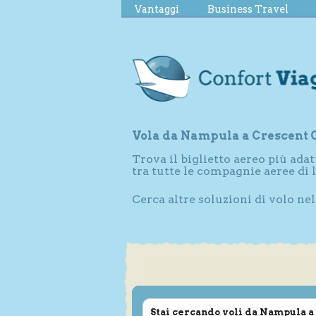
Vantaggi
Business Travel
Vola da Nampula a Crescent 
Trova il biglietto aereo più adat
tra tutte le compagnie aeree di
Cerca altre soluzioni di volo ne
Stai cercando voli da Nampula a