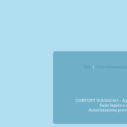
Voli
Voli a destinazion
CONFORT VIAGGI Srl - Agenz
Sede legale e 
Autorizzazione prov