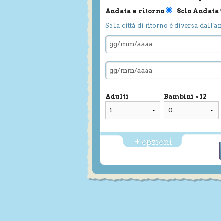
Andata e ritorno
Solo Andata
Se la città di ritorno è diversa dall'a
Adulti
Bambini < 12
+ opzioni