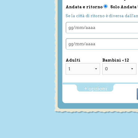
Andata e ritorno
Solo Andata
Se la città di ritorno è diversa dall'a
Adulti
Bambini < 12
+ opzioni