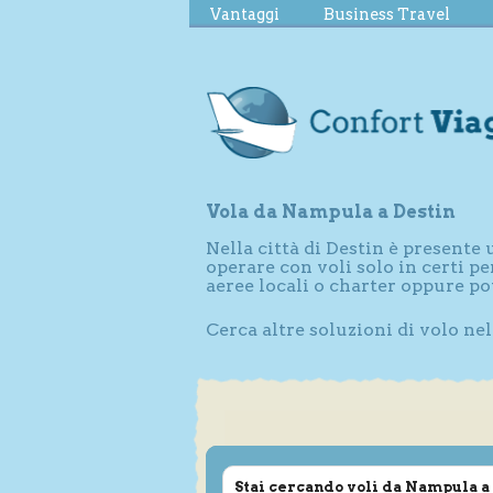
Vantaggi
Business Travel
Vola da Nampula a Destin
Nella città di Destin è presente
operare con voli solo in certi 
aeree locali o charter oppure p
Cerca altre soluzioni di volo nel
Stai cercando voli da Nampula a