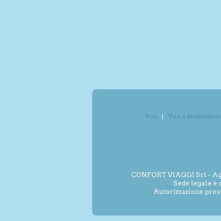
Voli
Voli a destinazion
CONFORT VIAGGI Srl - Agenz
Sede legale e 
Autorizzazione prov