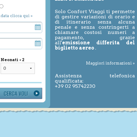
Solo Confort Viaggi ti permette
ndata clicca qui »
di gestire variazioni di orario e
di itinerario senza alcuna
penale e senza costringerti a
chiamare costosi numeri a
pagamento, grazie
all'
emissione differita del
biglietto aereo
.
Neonati < 2
Maggiori informazioni »
Assistenza telefonica
qualificata:
+39 02 95742230