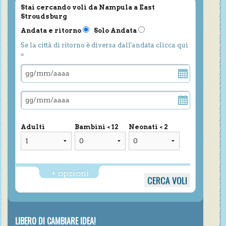
Stai cercando voli da Nampula a East
Stroudsburg
Andata e ritorno
Solo Andata
Se la città di ritorno è diversa dall'andata clicca qui
»
Adulti
Bambini < 12
Neonati < 2
+ opzioni
LIBERO DI CAMBIARE IDEA!