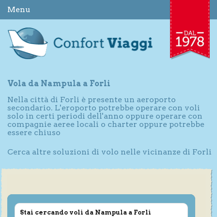
Menu
Vola da Nampula a Forli
Nella città di Forli è presente un aeroporto
secondario. L'eroporto potrebbe operare con voli
solo in certi periodi dell'anno oppure operare con
compagnie aeree locali o charter oppure potrebbe
essere chiuso
Cerca altre soluzioni di volo nelle vicinanze di Forli
Stai cercando voli da Nampula a Forli