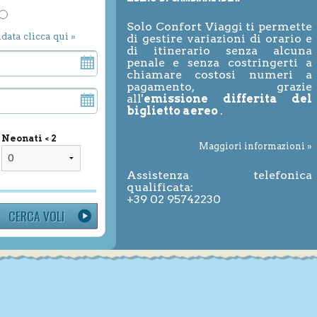
Solo Confort Viaggi ti permette
ndata clicca qui »
di gestire variazioni di orario e
di itinerario senza alcuna
penale e senza costringerti a
chiamare costosi numeri a
pagamento, grazie
all'
emissione differita del
biglietto aereo
.
Neonati < 2
Maggiori informazioni »
Assistenza telefonica
qualificata:
+39 02 95742230