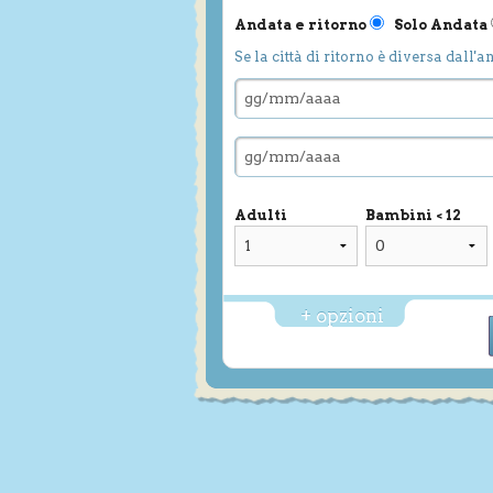
Andata e ritorno
Solo Andata
Se la città di ritorno è diversa dall'a
Adulti
Bambini < 12
+ opzioni