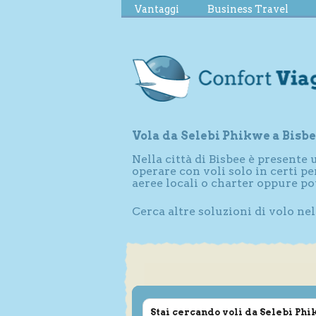
Vantaggi
Business Travel
Vola da Selebi Phikwe a Bisb
Nella città di Bisbee è presente
operare con voli solo in certi 
aeree locali o charter oppure p
Cerca altre soluzioni di volo nel
Stai cercando voli da Selebi Ph