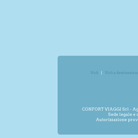
Voli
Voli a destinazion
CONFORT VIAGGI Srl - Agenz
Sede legale e 
Autorizzazione prov