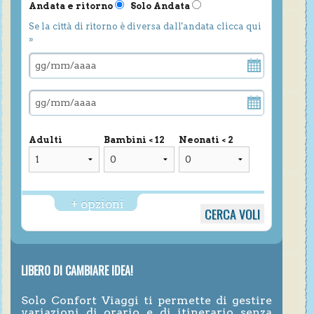
Andata e ritorno
Solo Andata
Se la città di ritorno è diversa dall'andata clicca qui
»
Adulti
Bambini < 12
Neonati < 2
+ opzioni
LIBERO DI CAMBIARE IDEA!
Solo Confort Viaggi ti permette di gestire
variazioni di orario e di itinerario senza