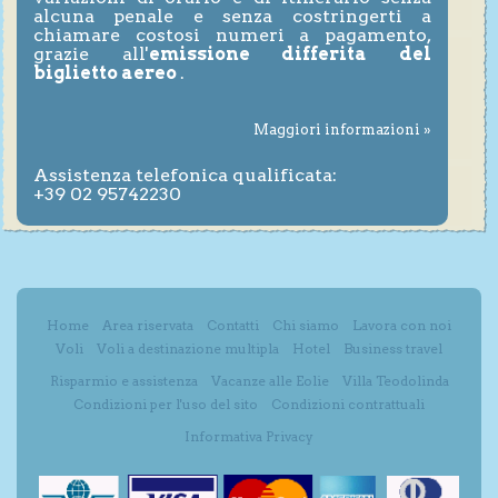
alcuna penale e senza costringerti a
chiamare costosi numeri a pagamento,
grazie all'
emissione differita del
biglietto aereo
.
Maggiori informazioni »
Assistenza telefonica qualificata:
+39 02 95742230
Home
Area riservata
Contatti
Chi siamo
Lavora con noi
Voli
Voli a destinazione multipla
Hotel
Business travel
Risparmio e assistenza
Vacanze alle Eolie
Villa Teodolinda
Condizioni per l'uso del sito
Condizioni contrattuali
Informativa Privacy