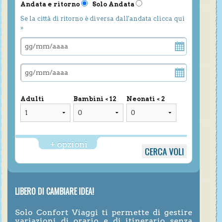
Andata e ritorno
Solo Andata
Se la città di ritorno è diversa dall'andata clicca qui
»
Adulti
Bambini < 12
Neonati < 2
+ opzioni
LIBERO DI CAMBIARE IDEA!
Solo Confort Viaggi ti permette di gestire
variazioni di orario e di itinerario senza