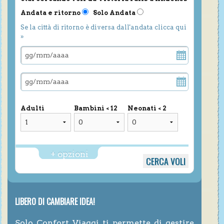
Andata e ritorno
Solo Andata
Se la città di ritorno è diversa dall'andata clicca qui
»
Adulti
Bambini < 12
Neonati < 2
+ opzioni
LIBERO DI CAMBIARE IDEA!
Solo Confort Viaggi ti permette di gestire