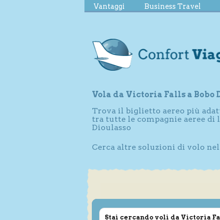
Vantaggi
Business Travel
Vola da Victoria Falls a Bobo
Trova il biglietto aereo più adat
tra tutte le compagnie aeree di 
Dioulasso
Cerca altre soluzioni di volo ne
Stai cercando voli da Victoria Fa