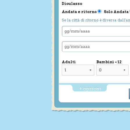
Dioulasso
Andata e ritorno
Solo Andata
Se la città di ritorno è diversa dall'a
Adulti
Bambini < 12
+ opzioni