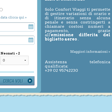
Solo Confort Viaggi ti permette
di gestire variazioni di orario e
ndata clicca qui »
di itinerario senza alcuna
penale e senza costringerti a
chiamare costosi numeri a
pagamento, grazie
all'
emissione differita del
biglietto aereo
.
Maggiori informazioni »
Neonati < 2
Assistenza telefonica
qualificata:
+39 02 95742230