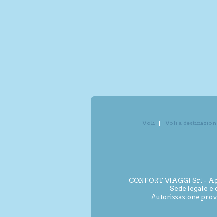
Voli
Voli a destinazion
CONFORT VIAGGI Srl - Agenz
Sede legale e 
Autorizzazione prov