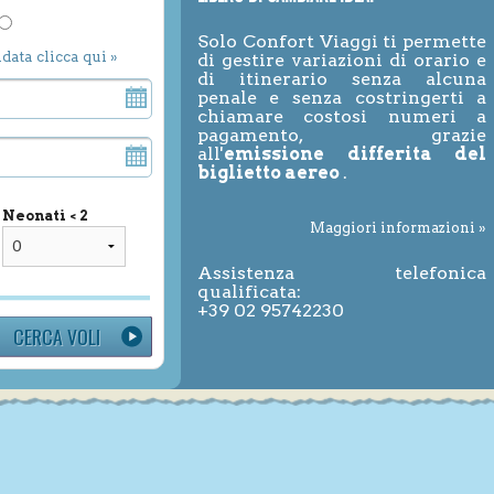
Solo Confort Viaggi ti permette
ndata clicca qui »
di gestire variazioni di orario e
di itinerario senza alcuna
penale e senza costringerti a
chiamare costosi numeri a
pagamento, grazie
all'
emissione differita del
biglietto aereo
.
Neonati < 2
Maggiori informazioni »
Assistenza telefonica
qualificata:
+39 02 95742230