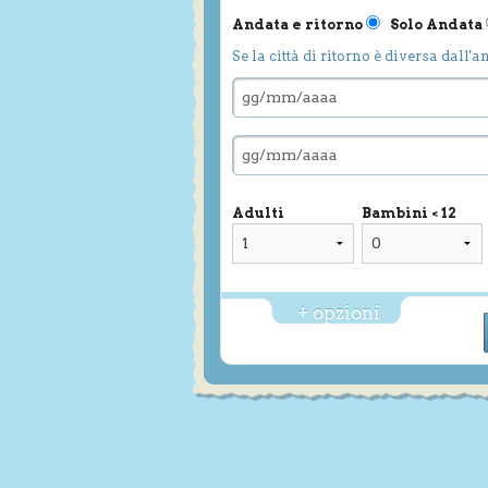
Andata e ritorno
Solo Andata
Se la città di ritorno è diversa dall'a
Adulti
Bambini < 12
+ opzioni