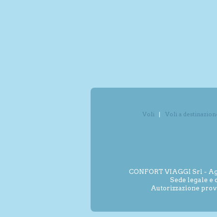
Voli
Voli a destinazion
CONFORT VIAGGI Srl - Agenz
Sede legale e 
Autorizzazione prov