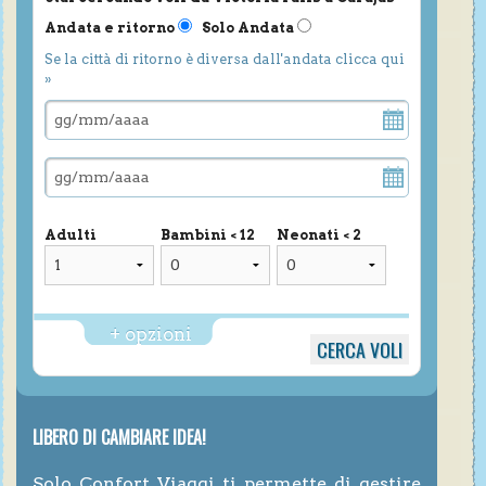
Andata e ritorno
Solo Andata
Se la città di ritorno è diversa dall'andata clicca qui
»
Adulti
Bambini < 12
Neonati < 2
+ opzioni
LIBERO DI CAMBIARE IDEA!
Solo Confort Viaggi ti permette di gestire