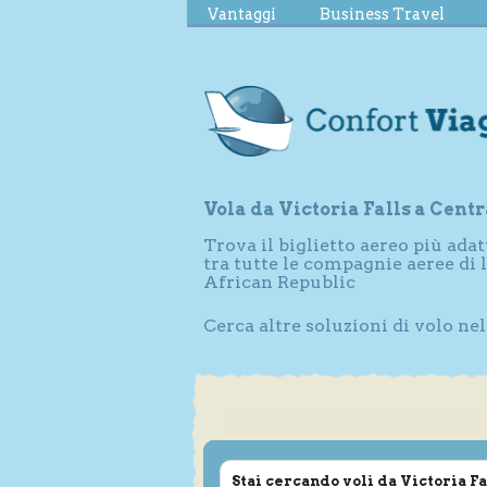
Vantaggi
Business Travel
Vola da Victoria Falls a Cent
Trova il biglietto aereo più adat
tra tutte le compagnie aeree di 
African Republic
Cerca altre soluzioni di volo ne
Stai cercando voli da Victoria Fa