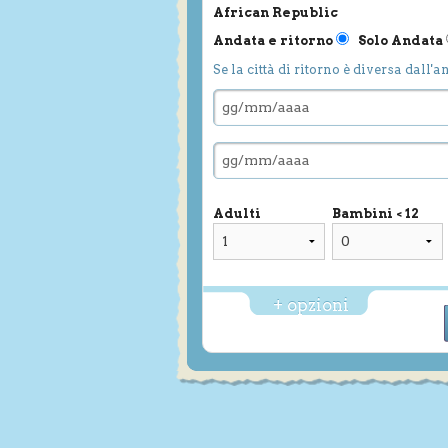
African Republic
Andata e ritorno
Solo Andata
Se la città di ritorno è diversa dall'a
Adulti
Bambini < 12
+ opzioni