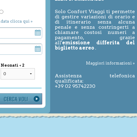
Solo Confort Viaggi ti permette
di gestire variazioni di orario e
ndata clicca qui »
di itinerario senza alcuna
penale e senza costringerti a
chiamare costosi numeri a
pagamento, grazie
all'
emissione differita del
biglietto aereo
.
Maggiori informazioni »
Neonati < 2
Assistenza telefonica
qualificata:
+39 02 95742230