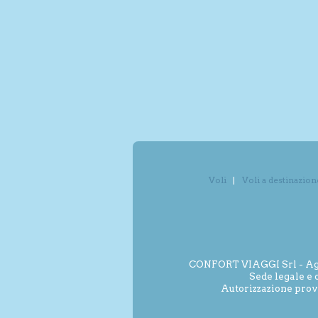
Voli
Voli a destinazion
CONFORT VIAGGI Srl - Agenz
Sede legale e 
Autorizzazione prov