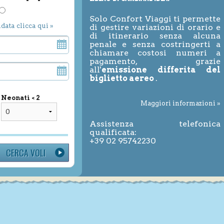
Solo Confort Viaggi ti permette
ndata clicca qui »
di gestire variazioni di orario e
di itinerario senza alcuna
penale e senza costringerti a
chiamare costosi numeri a
pagamento, grazie
all'
emissione differita del
biglietto aereo
.
Neonati < 2
Maggiori informazioni »
Assistenza telefonica
qualificata:
+39 02 95742230