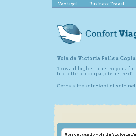
Vantaggi
Business Travel
Vola da Victoria Falls a Copi
Trova il biglietto aereo più adat
tra tutte le compagnie aeree di 
Cerca altre soluzioni di volo ne
Stai cercando voli da Victoria Fa