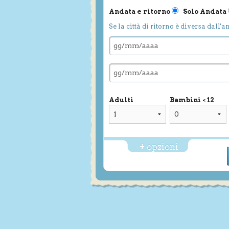
Andata e ritorno
Solo Andata
Se la città di ritorno è diversa dall'a
Adulti
Bambini < 12
+ opzioni