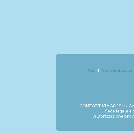
Voli
Voli a destinazion
CONFORT VIAGGI Srl - Agenz
Sede legale e 
Autorizzazione prov