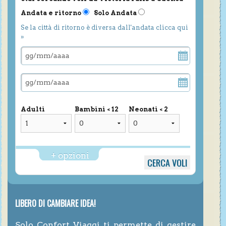
Andata e ritorno
Solo Andata
Se la città di ritorno è diversa dall'andata clicca qui
»
Adulti
Bambini < 12
Neonati < 2
+ opzioni
LIBERO DI CAMBIARE IDEA!
Solo Confort Viaggi ti permette di gestire