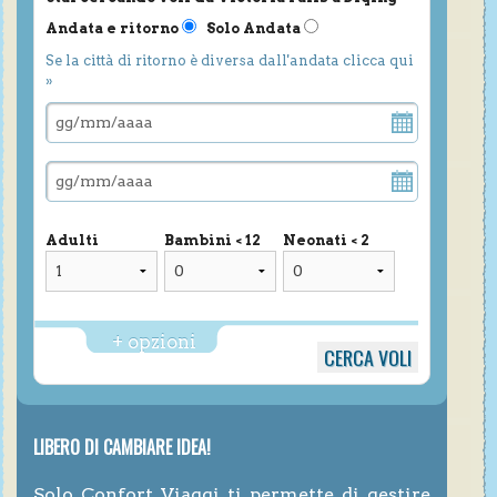
Andata e ritorno
Solo Andata
Se la città di ritorno è diversa dall'andata clicca qui
»
Adulti
Bambini < 12
Neonati < 2
+ opzioni
LIBERO DI CAMBIARE IDEA!
Solo Confort Viaggi ti permette di gestire