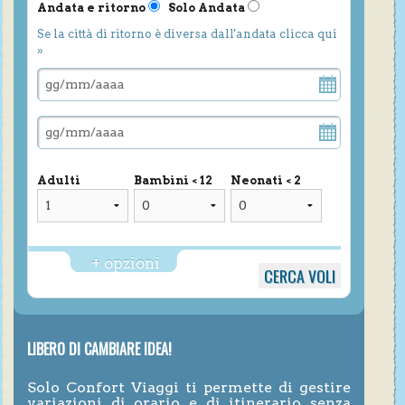
Andata e ritorno
Solo Andata
Se la città di ritorno è diversa dall'andata clicca qui
»
Adulti
Bambini < 12
Neonati < 2
+ opzioni
LIBERO DI CAMBIARE IDEA!
Solo Confort Viaggi ti permette di gestire
variazioni di orario e di itinerario senza