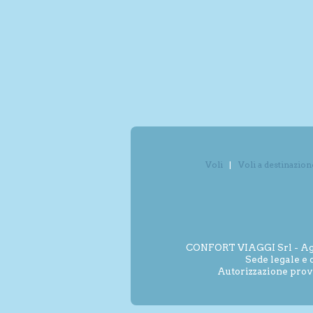
Voli
Voli a destinazion
CONFORT VIAGGI Srl - Agenz
Sede legale e 
Autorizzazione prov