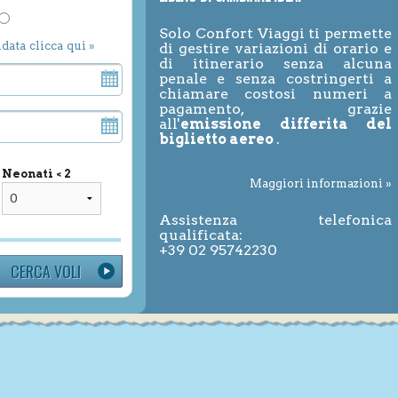
Solo Confort Viaggi ti permette
ndata clicca qui »
di gestire variazioni di orario e
di itinerario senza alcuna
penale e senza costringerti a
chiamare costosi numeri a
pagamento, grazie
all'
emissione differita del
biglietto aereo
.
Neonati < 2
Maggiori informazioni »
Assistenza telefonica
qualificata:
+39 02 95742230