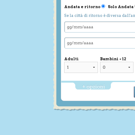
Andata e ritorno
Solo Andata
Se la città di ritorno è diversa dall'a
Adulti
Bambini < 12
+ opzioni