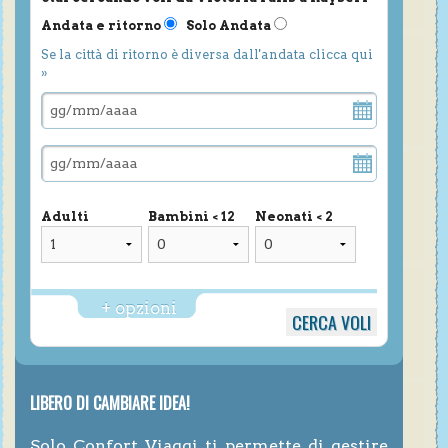
Andata e ritorno
Solo Andata
Se la città di ritorno è diversa dall'andata clicca qui
»
Adulti
Bambini < 12
Neonati < 2
+ opzioni
LIBERO DI CAMBIARE IDEA!
Solo Confort Viaggi ti permette di gestire