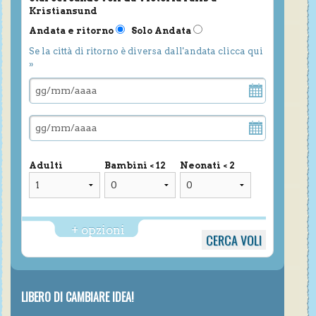
Kristiansund
Andata e ritorno
Solo Andata
Se la città di ritorno è diversa dall'andata clicca qui
»
Adulti
Bambini < 12
Neonati < 2
+ opzioni
LIBERO DI CAMBIARE IDEA!